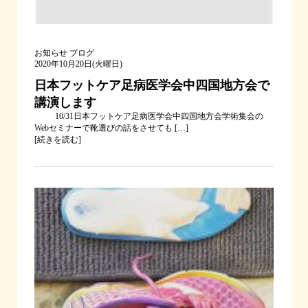
お知らせ
ブログ
2020年10月20日(火曜日)
日本フットケア足病医学会中四国地方会で
講演します
10/31日本フットケア足病医学会中四国地方会学術集会の
Webセミナーで靴選びの話をさせても […]
[
続きを読む
]