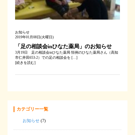
お知らせ
2019年01月08日(火曜日)
「足の相談会inひなた薬局」のお知らせ
3月19日 足の相談会inひなた薬局 恒例のひなた薬局さん（高知
市仁井田653-2）での足の相談会を […]
[
続きを読む
]
カテゴリー一覧
お知らせ
(7)