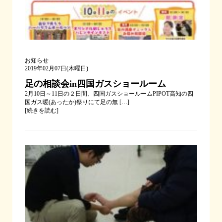
お知らせ
2019年02月07日(木曜日)
足の相談会in四国ガスショールーム
2月10日～11日の２日間、四国ガスショールームPIPOT高知の四
国ガス暖(あったか)祭りにて足の無 […]
[
続きを読む
]