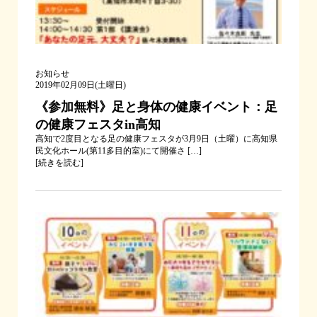
お知らせ
2019年02月09日(土曜日)
《参加無料》足と身体の健康イベント：足
の健康フェスタin高知
高知で2度目となる足の健康フェスタが3月9日（土曜）に高知県
民文化ホール(第11多目的室)にて開催さ […]
[
続きを読む
]