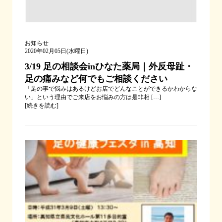
お知らせ
2020年02月05日(水曜日)
3/19 足の相談会inひなた薬局｜外反母趾・
足の痛みなど何でもご相談ください
「足の事で悩みはあるけどお店でどんなことができるかわからな
い」という理由でご来店をお悩みの方は是非相 […]
[
続きを読む
]