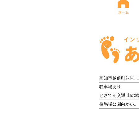
高知市越前町2-1-1
駐車場あり
とさでん交通 山の
桜馬場公園向かい。