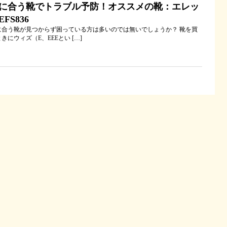
に合う靴でトラブル予防！オススメの靴：エレッ
EFS836
に合う靴が見つからず困っている方は多いのでは無いでしょうか？ 靴を買
きにウィズ（E、EEEとい […]