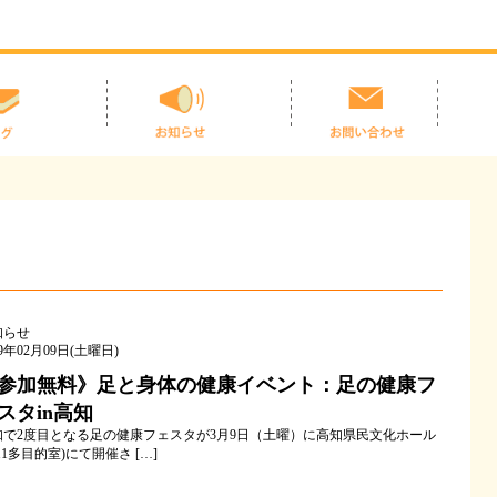
知らせ
19年02月09日(土曜日)
参加無料》足と身体の健康イベント：足の健康フ
スタin高知
知で2度目となる足の健康フェスタが3月9日（土曜）に高知県民文化ホール
11多目的室)にて開催さ […]