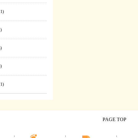
1)
)
)
)
1)
PAGE TOP