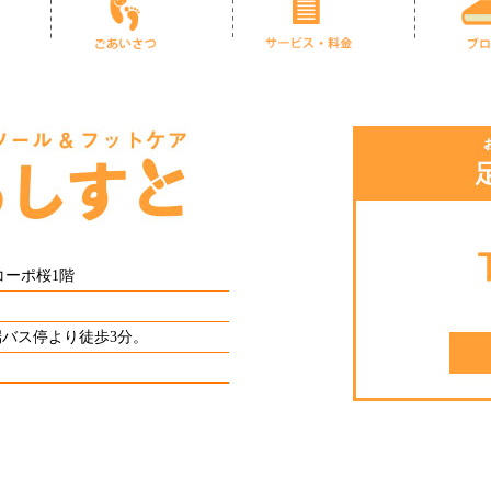
 コーポ桜1階
端バス停より徒歩3分。