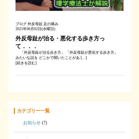
ブログ
外反母趾
足の痛み
2021年06月02日(水曜日)
外反母趾が治る・悪化する歩き方っ
て．．．
「外反母趾が治る歩き方」 「外反母趾が悪化する歩き方」
みたいな話を どこかで聞いたことがあ […]
[
続きを読む
]
カテゴリー一覧
お知らせ
(7)