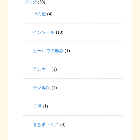
ブログ
(30)
その他
(4)
インソール
(10)
ヒールでの痛み
(1)
ランナー
(1)
外反母趾
(1)
子供
(1)
巻き爪・たこ
(4)