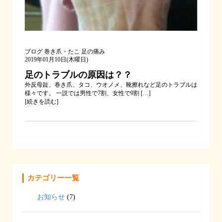
ブログ
巻き爪・たこ
足の痛み
2019年01月10日(木曜日)
足のトラブルの原因は？？
外反母趾、巻き爪、タコ、ウオノメ、靴擦れなど足のトラブルは
様々です。 一説では男性で7割、女性で9割 […]
[
続きを読む
]
カテゴリー一覧
お知らせ
(7)