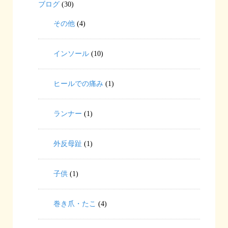
ブログ
(30)
その他
(4)
インソール
(10)
ヒールでの痛み
(1)
ランナー
(1)
外反母趾
(1)
子供
(1)
巻き爪・たこ
(4)