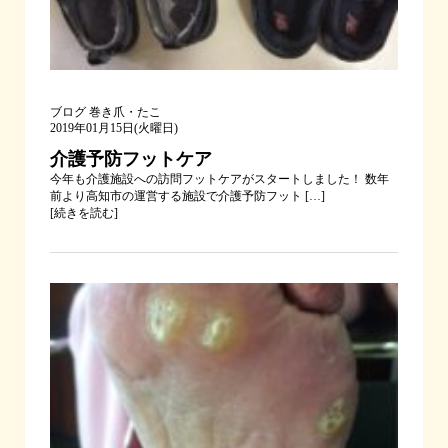
ブログ
巻き爪・たこ
2019年01月15日(火曜日)
介護予防フットケア
今年も介護施設への訪問フットケアがスタートしました！ 数年
前より高知市の運営する施設で介護予防フット […]
[
続きを読む
]