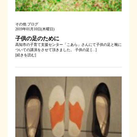
その他
ブログ
2019年01月10日(木曜日)
子供の足のために
高知市の子育て支援センター「こあら」さんにて子供の足と靴に
ついての講演をさせて頂きました。 子供の足 […]
[
続きを読む
]