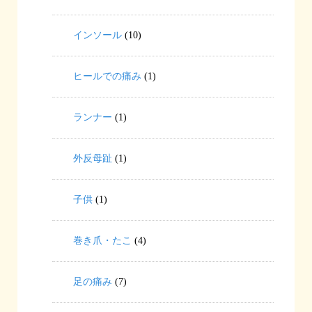
インソール
(10)
ヒールでの痛み
(1)
ランナー
(1)
外反母趾
(1)
子供
(1)
巻き爪・たこ
(4)
足の痛み
(7)