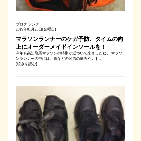
ブログ
ランナー
2019年01月25日(金曜日)
マラソンランナーのケガ予防、タイムの向
上にオーダーメイドインソールを！
今年も高知龍馬マラソンの時期が近づいて来ましたね。 マラソ
ンランナーの中には、膝などの関節の痛みや足 […]
[
続きを読む
]