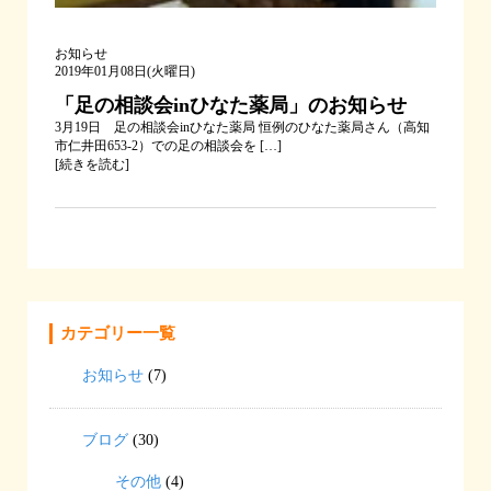
お知らせ
2019年01月08日(火曜日)
「足の相談会inひなた薬局」のお知らせ
3月19日 足の相談会inひなた薬局 恒例のひなた薬局さん（高知
市仁井田653-2）での足の相談会を […]
[
続きを読む
]
カテゴリー一覧
お知らせ
(7)
ブログ
(30)
その他
(4)