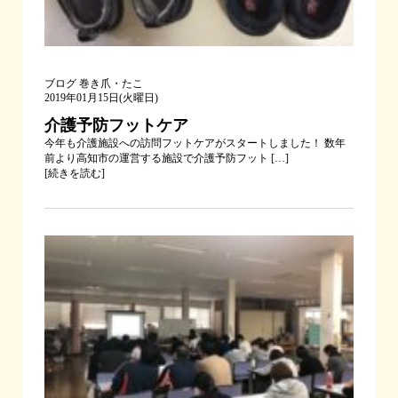
ブログ
巻き爪・たこ
2019年01月15日(火曜日)
介護予防フットケア
今年も介護施設への訪問フットケアがスタートしました！ 数年
前より高知市の運営する施設で介護予防フット […]
[
続きを読む
]