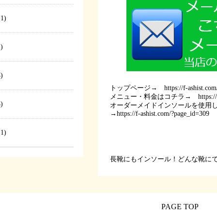
1)
)
)
トップページ→
https://f-ashist.com
メニュー・料金はコチラ→
https:
)
オーダーメイドインソールを使用
→
https://f-ashist.com/?page_id=309
1)
長靴にもインソール！どんな靴に
PAGE TOP