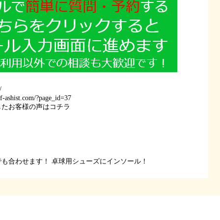
/
//f-ashist.com/?page_id=37
したお客様の声はコチラ
でも合わせます！
卓球用シューズにインソール！