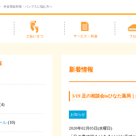
ル・外反母趾対策・パンプスに悩む方へ
覧
新着情報
3/19 足の相談会inひなた
(4)
お知らせ
ール
(10)
2020年02月05日(水曜日)