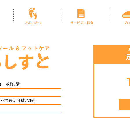
 コーポ桜1階
端バス停より徒歩3分。