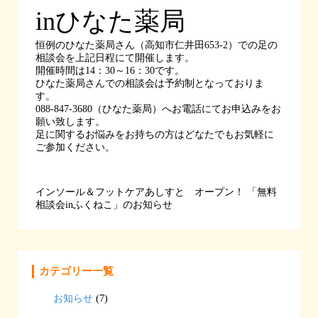
inひなた薬局
恒例のひなた薬局さん（高知市仁井田653-2）での足の
相談会を上記日程にて開催します。
開催時間は14：30～16：30です。
ひなた薬局さんでの相談会は予約制となっておりま
す。
088-847-3680（ひなた薬局）へお電話にてお申込みをお
願い致します。
足に関するお悩みをお持ちの方はどなたでもお気軽に
ご参加ください。
インソール＆フットケアあしすと オープン！
「無料
相談会inふくねこ」のお知らせ
カテゴリー一覧
お知らせ
(7)