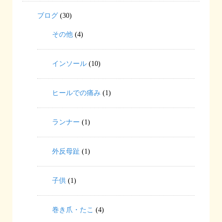
ブログ
(30)
その他
(4)
インソール
(10)
ヒールでの痛み
(1)
ランナー
(1)
外反母趾
(1)
子供
(1)
巻き爪・たこ
(4)