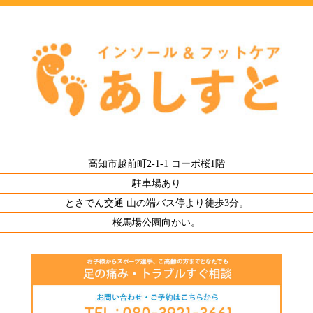
高知市越前町2-1-1 コーポ桜1階
駐車場あり
とさでん交通 山の端バス停より徒歩3分。
桜馬場公園向かい。