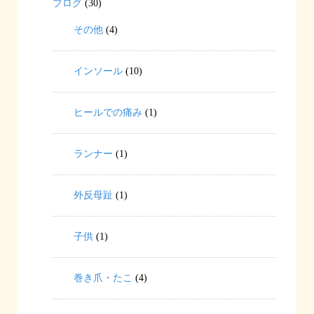
ブログ
(30)
その他
(4)
インソール
(10)
ヒールでの痛み
(1)
ランナー
(1)
外反母趾
(1)
子供
(1)
巻き爪・たこ
(4)