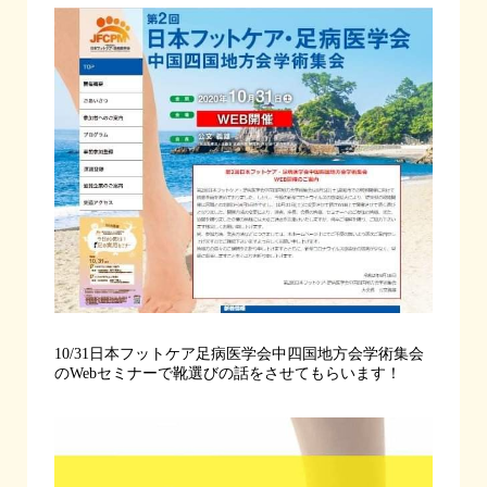
10/31日本フットケア足病医学会中四国地方会学術集会
のWebセミナーで靴選びの話をさせてもらいます！