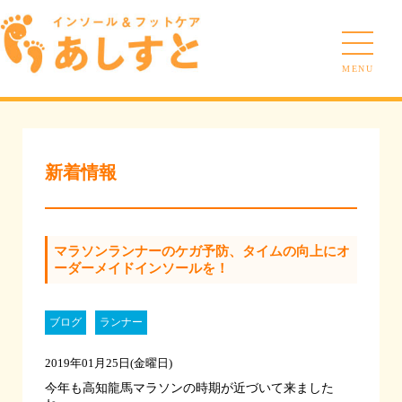
MENU
新着情報
マラソンランナーのケガ予防、タイムの向上にオ
ーダーメイドインソールを！
ブログ
ランナー
2019年01月25日(金曜日)
今年も高知龍馬マラソンの時期が近づいて来ました