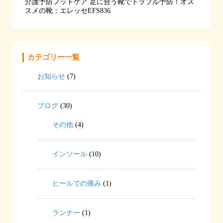
介護予防フットケア
足に合う靴でトラブル予防！オス
スメの靴：エレッセEFS836
カテゴリー一覧
お知らせ
(7)
ブログ
(30)
その他
(4)
インソール
(10)
ヒールでの痛み
(1)
ランナー
(1)