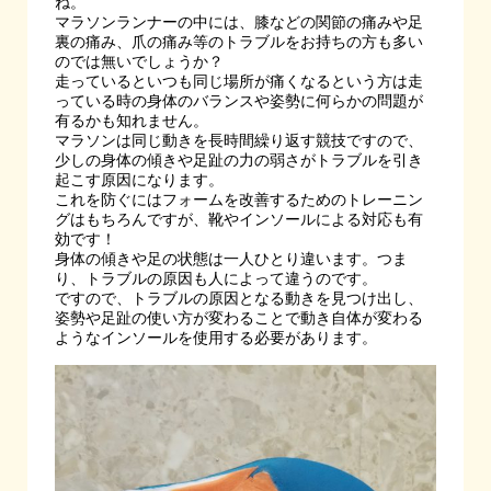
ね。
マラソンランナーの中には、膝などの関節の痛みや足
裏の痛み、爪の痛み等のトラブルをお持ちの方も多い
のでは無いでしょうか？
走っているといつも同じ場所が痛くなるという方は走
っている時の身体のバランスや姿勢に何らかの問題が
有るかも知れません。
マラソンは同じ動きを長時間繰り返す競技ですので、
少しの身体の傾きや足趾の力の弱さがトラブルを引き
起こす原因になります。
これを防ぐにはフォームを改善するためのトレーニン
グはもちろんですが、靴やインソールによる対応も有
効です！
身体の傾きや足の状態は一人ひとり違います。つま
り、トラブルの原因も人によって違うのです。
ですので、トラブルの原因となる動きを見つけ出し、
姿勢や足趾の使い方が変わることで動き自体が変わる
ようなインソールを使用する必要があります。