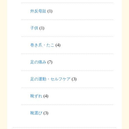
外反母趾
(1)
子供
(1)
巻き爪・たこ
(4)
足の痛み
(7)
足の運動・セルフケア
(3)
靴ずれ
(4)
靴選び
(3)