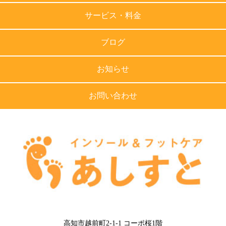
サービス・料金
ブログ
お知らせ
お問い合わせ
高知市越前町2-1-1 コーポ桜1階