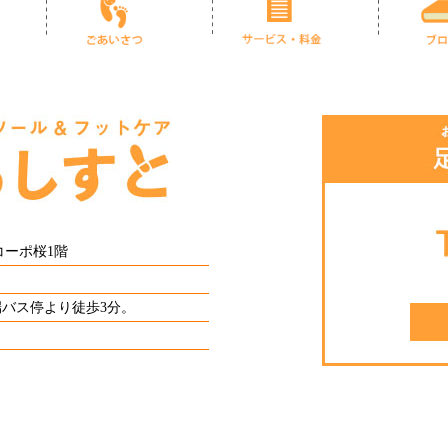
 コーポ桜1階
端バス停より徒歩3分。