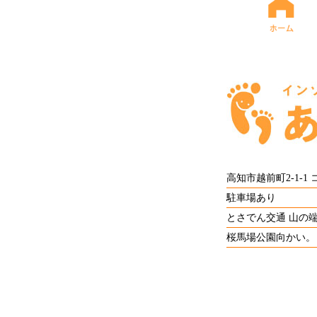
高知市越前町2-1-1
駐車場あり
とさでん交通 山の
桜馬場公園向かい。