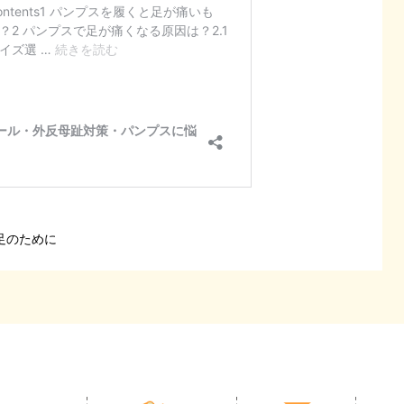
足のために