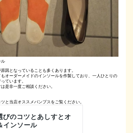
ール
が原因となっていることも多くあります。
てもオーダーメイドのインソールを作製しており、一人ひとりの
行っています。
方は是非一度ご相談ください。
コツと当店オススメパンプスをご覧ください。