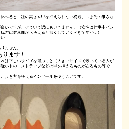
に比べると、踵の高さや甲を押えられない構造、つま先の細さな
が良いですが、そういう訳にもいきません。（女性は仕事中パン
う風習は健康面から考えると無くしていくべきですが…）
たい！
ありません。
あります！
これは正しいサイズを選ぶこと（大きいサイズで履いている人が
が近いもの、ストラップなどの甲を押えるものがあるもの等で
せ、歩き方を整えるインソールを使うことです。