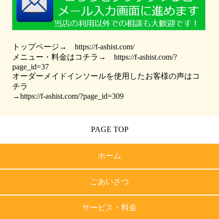
トップページ→
https://f-ashist.com/
メニュー・料金はコチラ→
https://f-ashist.com/?
page_id=37
オーダーメイドインソールを使用したお客様の声はコ
チラ
→
https://f-ashist.com/?page_id=309
PAGE TOP
ホーム
ごあいさつ
サービス・料金