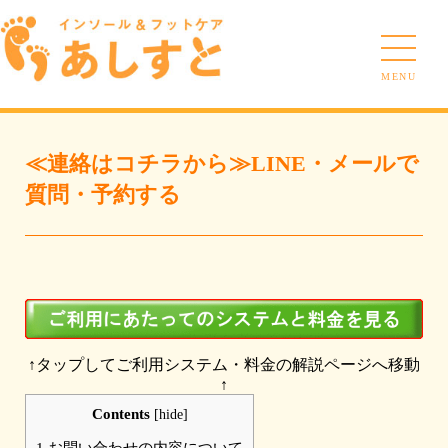
MENU
≪連絡はコチラから≫LINE・メールで
質問・予約する
↑タップしてご利用システム・料金の解説ページへ移動
↑
Contents
[
hide
]
1
お問い合わせの内容について