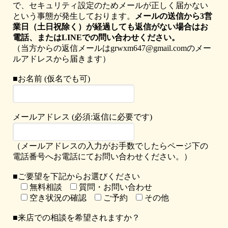
で、セキュリティ設定のためメールが正しく届かない
という事態が発生しております。
メールの送信から3営
業日（土日祝除く）が経過しても返信がない場合はお
電話、またはLINEでの問い合わせください。
（当方からの返信メールはgrwxm647@gmail.comのメー
ルアドレスから届きます）
■お名前 (仮名でも可)
メールアドレス (必須:返信に必要です)
（メールアドレスの入力がお手数でしたらページ下の
電話番号へお電話にてお問い合わせください。）
■ご要望を下記からお選びください
無料相談
質問・お問い合わせ
空き状況の確認
ご予約
その他
■来店での相談を希望されますか？