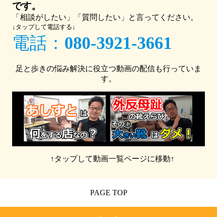
です。
「相談がしたい」「質問したい」と言ってください。
↓タップして電話する↓
電話：
080-3921-3661
足と歩きの悩み解決に役立つ動画の配信も行っていま
す。
↑タップして動画一覧ページに移動↑
PAGE TOP